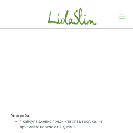
Употреба:
1 капсула дневно преди или след закуска. Не
приемайте повече от 1 дневно.